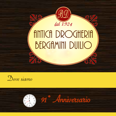
Dove siamo
91° Anniversario