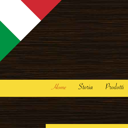
Skip to content
Home
Storia
Prodotti
Dolci
Liquori