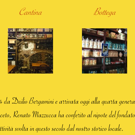
Cantina
Bottega
24 da Duilio Bergamini e arrivata oggi alla quarta generaz
iceto, Renato Mazzucca ha conferito al nipote del fondat
ttività svolta in questo secolo dal nostro storico locale.