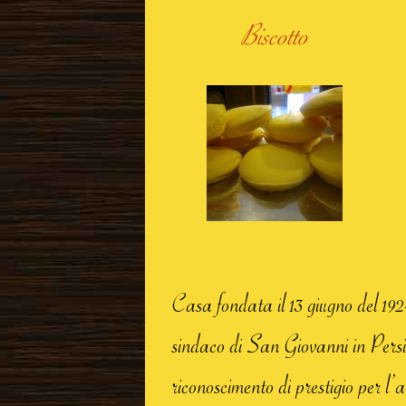
Biscotto
Casa fondata il 13 giugno del 19
sindaco di San Giovanni in Pers
riconoscimento di prestigio per l’a